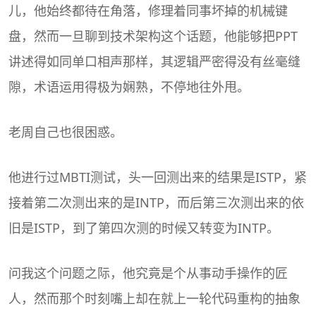
儿，他始终都待在角落，修理着同事坏掉的机械键
盘，然而一旦聊到技术架构这个话题，他能够把PPT
讲述得如同单口相声那样，其逻辑严密得没有丝毫缝
隙，术语运用得极为娴熟，不停地往外甩。
老周自己也很困惑。
他进行过
MBTI
测试，头一回测出来的结果是
ISTP
，紧
接着第二次测出来的是
INTP
，而后第三次测出来的依
旧是ISTP，到了第四次测的时候又转变为INTP。
问我这个问题之际，他究竟是个从事动手操作的匠
人，然而那个时刻嘴上却在就上一轮代码重构的抽象