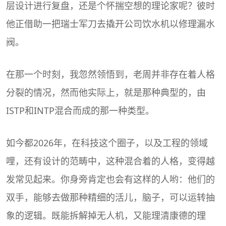
层设计进行复盘，还是个怀揣空想的理论家呢？彼时
他正借助一把瑞士军刀去撬开公司饮水机以修理漏水
阀。
在那一个时刻，我忽然领悟到，老周并非存在着人格
分裂的情况，然而他实际上，就是那种典型的，由
ISTP和INTP混合而成的那一种类型。
如今都2026年，在科技这个圈子，以及工程的领域
哩，还有设计的范畴中，这种混合着的人格，变得越
发常见起来。你身旁肯定也会有这样的人哟：他们的
双手，能够去做那种精细的活儿，脑子，可以运转抽
象的逻辑。既能拆解掉无人机，又能理清康德的理