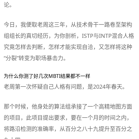
论。
今日，我便取老周这三年，从技术骨干一路卷至架构
组组长的真切经历，为你剖析，ISTP与INTP
混合人格
究竟怎样去判断，怎样才能实现自洽，又怎样将这种
“分裂”转变为职场暴击力。
为什么你测了好几次
MBTI
结果都不一样
老周第一次怀疑自己人格有问题，是2024年春天。
那个时候，他身处的算法组承接了一个高精地图方面
的项目，此项目提出要求，要在一个月的时间之内，
将路沿检测的准确率，从百分之八十九提升至百分之