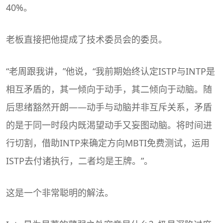
40%。
老板直接把他提成了技术委员会的委员。
“老周跟我讲，”他说，“我前期始终认定ISTP与INTP是
相互矛盾的，其一倾向于动手，其二倾向于动脑。随
后思绪豁然开朗——动手与动脑并非互斥关系，矛盾
的是于同一时段内既渴望动手又妄图动脑。将时间进
行切割，借助INTP来确定方向
MBTI
免费测试，运用
ISTP去付诸执行，二者均是王牌。”。
这是一个非常聪明的解法。