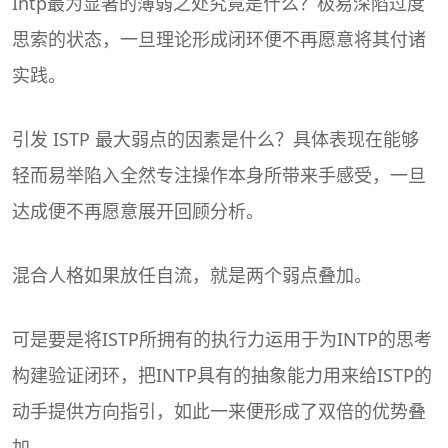
Intp最为显著的薄弱之处究竟是什么？极易深陷过度
思索的状态，一旦理论形成闭环便不再愿意将其付诸
实践。
引发 ISTP 最大弱点的因素是什么？具体表现在能够
轻而易举陷入全然专注操作本身所带来手感受，一旦
达成便不再愿意展开回顾分析。
混合人格如果放任自流，就是两个弱点叠加。
可是要是将ISTP所拥有的执行力运用于为INTP的思考
构建验证闭环，把INTP具有的抽象能力用来给ISTP的
动手提供方向指引，如此一来便形成了双倍的优势叠
加。