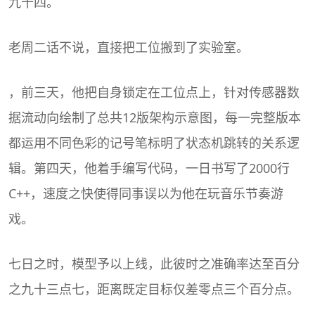
九十四。
老周二话不说，直接把工位搬到了实验室。
，前三天，他把自身锁定在工位点上，针对传感器数
据流动向绘制了总共12版架构示意图，每一完整版本
都运用不同色彩的记号笔标明了状态机跳转的关系逻
辑。第四天，他着手编写代码，一日书写了2000行
C++，速度之快使得同事误以为他在玩音乐节奏游
戏。
七日之时，模型予以上线，此彼时之准确率达至百分
之九十三点七，距离既定目标仅差零点三个百分点。