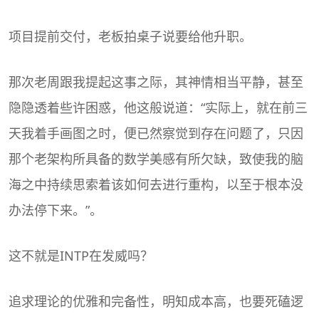
项目提前交付，老板拍桌子说要给他升职。
那次老周跟我提起这事之际，其神情相当平静，甚至
隐隐透着些许困惑，他这般说道：“实际上，就在前三
天我着手画图之时，便已然察觉到存在问题了，只因
那个老架构所具备的数学美感有所欠缺，致使我的脑
海之中持续思索着该如何去进行重构，以至于根本没
办法停下来。”。
这不就是INTP在发威吗？
追求理论的优雅和完备性，明知成本高，也要死磕逻