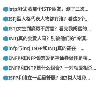
istp测试 我那个ISTP朋友，测了三次…
ISFJ型人格代表人物都有谁？看这3个…
ISTJ女生到底厉不厉害？看完我闺蜜的…
INTJ真的会爱人吗？别被他们的“冷漠…
infp与intj INFP和INTJ真的能在一…
ENFP和INFP谈恋爱是神仙眷侣还是相…
ENFP和INTP是什么组合？一对相爱相杀…
ISFP和谁在一起最舒服？这3类人堪称…