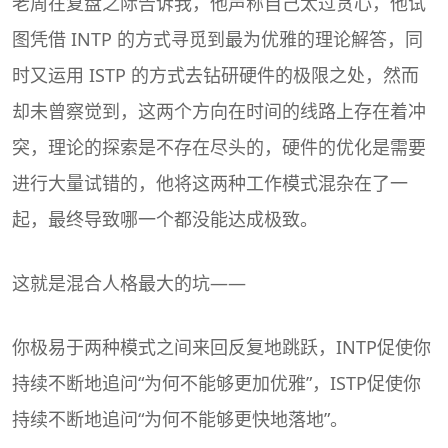
老周在复盘之际告诉我，他声称自己太过贪心，他试
图凭借 INTP 的方式寻觅到最为优雅的理论解答，同
时又运用 ISTP 的方式去钻研硬件的极限之处，然而
却未曾察觉到，这两个方向在时间的线路上存在着冲
突，理论的探索是不存在尽头的，硬件的优化是需要
进行大量试错的，他将这两种工作模式混杂在了一
起，最终导致哪一个都没能达成极致。
这就是混合人格最大的坑——
你极易于两种模式之间来回反复地跳跃，INTP促使你
持续不断地追问“为何不能够更加优雅”，ISTP促使你
持续不断地追问“为何不能够更快地落地”。