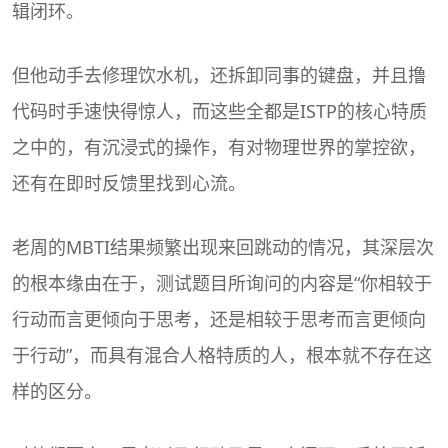
辑闭环。
但他动手去修理饮水机，还拆卸同事的键盘，并且撸
代码时手速快得惊人，而这些全都是ISTP的核心特质
之中的，有沉浸式的操作，有对物理世界的掌控欲，
还有在即时反馈里找到心流。
老周的
MBTI
结果频繁出现来回跳动的情况，其深层次
的根本缘由在于，测试题目所询问的内容是“你相较于
行动而言更倾向于思考，还是相较于思考而言更倾向
于行动”，而具有混合人格特质的人，根本就不存在这
样的区分。