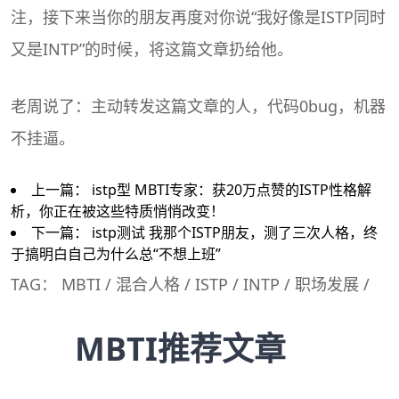
注，接下来当你的朋友再度对你说“我好像是ISTP同时
又是INTP”的时候，将这篇文章扔给他。
老周说了：主动转发这篇文章的人，代码0bug，机器
不挂逼。
上一篇：
istp型 MBTI专家：获20万点赞的ISTP性格解
析，你正在被这些特质悄悄改变！
下一篇：
istp测试 我那个ISTP朋友，测了三次人格，终
于搞明白自己为什么总“不想上班”
TAG：
MBTI
/
混合人格
/
ISTP
/
INTP
/
职场发展
/
MBTI推荐文章