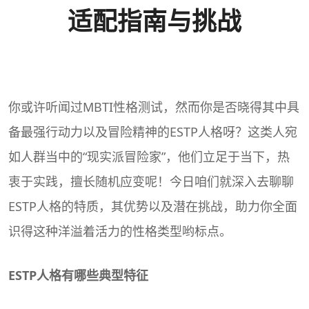
适配指南与挑战
你或许听闻过MBTI性格测试，然而你是否晓得其中具
备最强行动力以及冒险精神的
ESTP
人格呀？这类人宛
如人群当中的“现实派冒险家”，他们立足于当下，热
衷于实践，擅长随机应变呢！今日咱们就深入去聊聊
ESTP人格的特质，其优势以及潜在挑战，助力你全面
识得这种洋溢着活力的性格类型哟标点。
ESTP人格有哪些典型特征