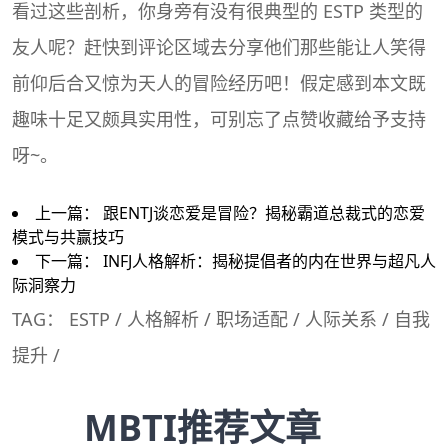
看过这些剖析，你身旁有没有很典型的 ESTP 类型的
友人呢？赶快到评论区域去分享他们那些能让人笑得
前仰后合又惊为天人的冒险经历吧！假定感到本文既
趣味十足又颇具实用性，可别忘了点赞收藏给予支持
呀~。
上一篇：
跟ENTJ谈恋爱是冒险？揭秘霸道总裁式的恋爱
模式与共赢技巧
下一篇：
INFJ人格解析：揭秘提倡者的内在世界与超凡人
际洞察力
TAG：
ESTP
/
人格解析
/
职场适配
/
人际关系
/
自我
提升
/
MBTI推荐文章