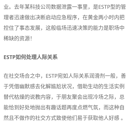
业。去年某科技公司数据泄露一事里，是ESTP型的管
理者迅速做出决断启动应急程序，在黄金两小时内把
控住了事态发展，这般临场迅速决策的能力是职场中
稀缺的资源！
ESTP如何处理
人际关系
在社交场合之中，ESTP宛如人际关系润滑剂一般，善
于凭借幽默感去化解尴尬状况，借助生动的生活实例
替代枯燥的说教内容，于朋友聚会出现冷场之际，总
能恰到好处地抛出有趣话题再度点燃气氛，而这种自
然且不做作的社交方式致使他们易于获取他人好感 。