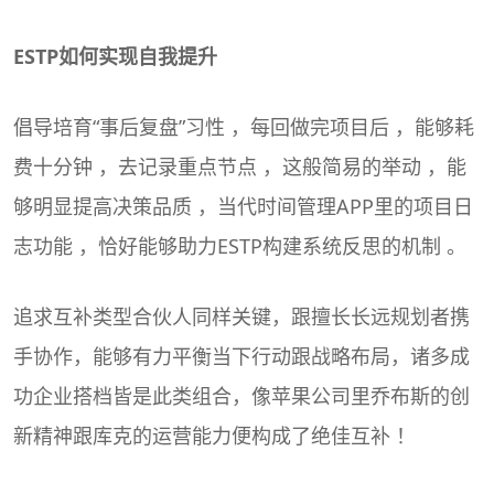
ESTP如何实现
自我提升
倡导培育“事后复盘”习性 ，每回做完项目后 ，能够耗
费十分钟 ，去记录重点节点 ，这般简易的举动 ，能
够明显提高决策品质 ，当代时间管理APP里的项目日
志功能 ，恰好能够助力ESTP构建系统反思的机制 。
追求互补类型合伙人同样关键，跟擅长长远规划者携
手协作，能够有力平衡当下行动跟战略布局，诸多成
功企业搭档皆是此类组合，像苹果公司里乔布斯的创
新精神跟库克的运营能力便构成了绝佳互补 ！