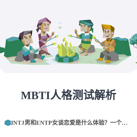
MBTI人格测试解析
INTJ男和ENTP女谈恋爱是什么体验？一个过来人的大实话