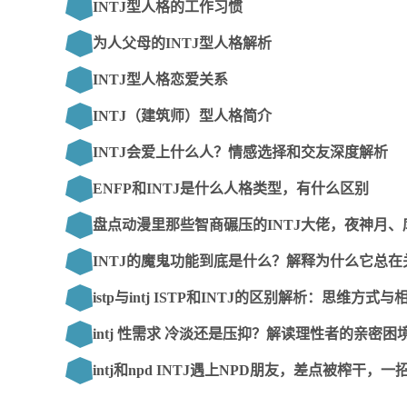
INTJ型人格的工作习惯
为人父母的INTJ型人格解析
INTJ型人格恋爱关系
INTJ（建筑师）型人格简介
INTJ会爱上什么人？情感选择和交友深度解析
ENFP和INTJ是什么人格类型，有什么区别
盘点动漫里那些智商碾压的INTJ大佬，夜神月、
INTJ的魔鬼功能到底是什么？解释为什么它总
istp与intj ISTP和INTJ的区别解析：思维方式
intj 性需求 冷淡还是压抑？解读理性者的亲密困
intj和npd INTJ遇上NPD朋友，差点被榨干，