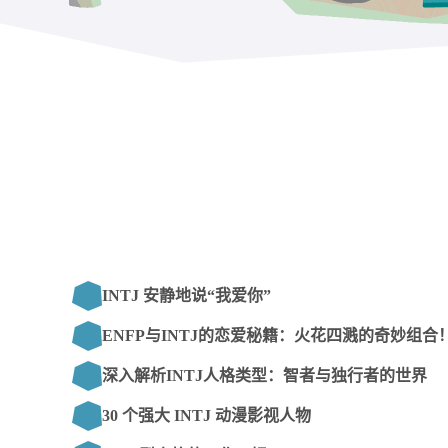
INTJ 安静地说“我爱你”
ENFP与INTJ的恋爱秘籍：火花四溅的奇妙组合
深入解析INTJ人格类型：智者与独行者的世界
30 个强大 INTJ 动漫影视人物