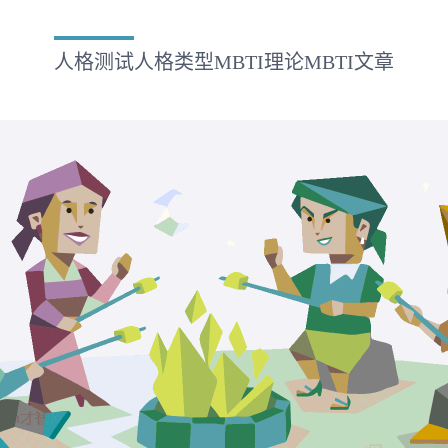
人格测试
人格类型
MBTI理论
MBTI文章